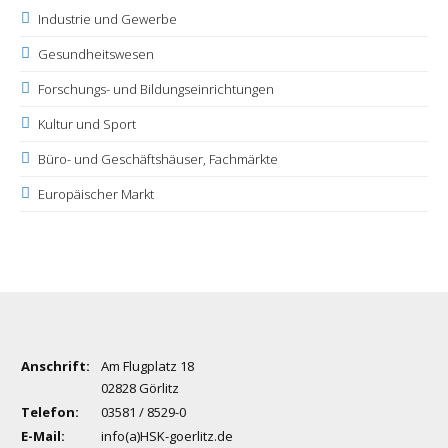
Industrie und Gewerbe
Gesundheitswesen
Forschungs- und Bildungseinrichtungen
Kultur und Sport
Büro- und Geschäftshäuser, Fachmärkte
Europäischer Markt
Anschrift:
Am Flugplatz 18
02828 Görlitz
Telefon:
03581 / 8529-0
E-Mail:
info(a)HSK-goerlitz.de