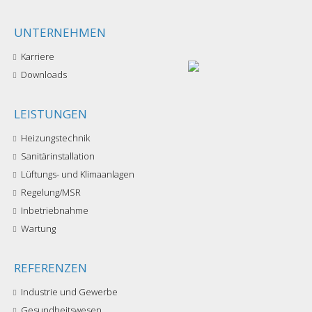
UNTERNEHMEN
Karriere
Downloads
LEISTUNGEN
Heizungstechnik
Sanitärinstallation
Lüftungs- und Klimaanlagen
Regelung/MSR
Inbetriebnahme
Wartung
REFERENZEN
Industrie und Gewerbe
Gesundheitswesen