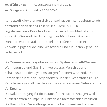
Ausführung:
August 2012 bis März 2013
Auftragswert:
zirka 1.200.000 €
Rund zwölf Kilometer nördlich der sächsischen Landeshauptstadt
entstand neben der A13 ein Neubau des DACHSER
Logistikzentrums Dresden. Es wurden eine Umschlaghalle für
Industriegüter und ein Umschlaglager für Lebensmittel errichtet.
Daneben wurden auf dem 13 Hektar großen Standort ein
Verwaltungsgebäude, eine Waschhalle und ein Technikgebäude
fertiggestellt.
Die Wärmeversorgung übernimmt ein System aus Luft-Wasser-
Wärmepumpe und Gas-Brennwertkessel. Verschiedene
Schaltzustände des Systems sorgen für einen wirtschaftlichen
Betrieb der einzelnen Komponenten und der Gesamtanlage. Die
Verteileranlage stellt die Heizwärme verschiedenen Gebäuden zur
Verfügung.
Die Kälteerzeugung für die Raumlufttechnischen Anlagen wird
durch die Wärmepumpe in Funktion als Kältemaschine realisiert.
Die Raumluft im Verwaltungsgebäude kann damit auch in den