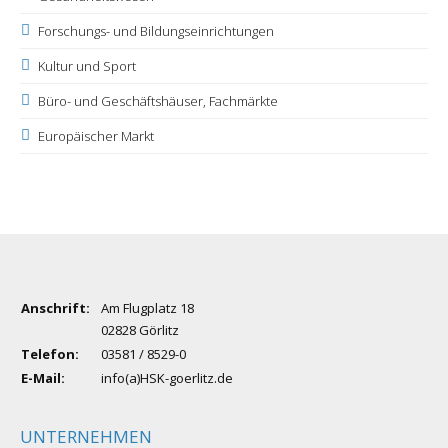
Forschungs- und Bildungseinrichtungen
Kultur und Sport
Büro- und Geschäftshäuser, Fachmärkte
Europäischer Markt
Anschrift:
Am Flugplatz 18
02828 Görlitz
Telefon:
03581 / 8529-0
E-Mail:
info(a)HSK-goerlitz.de
UNTERNEHMEN