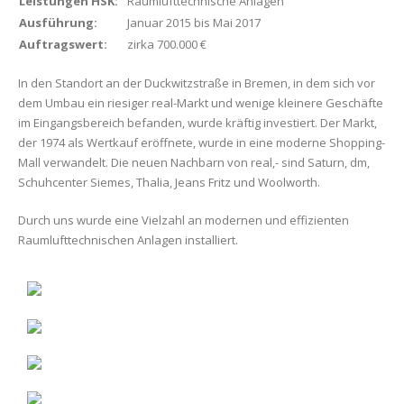
Leistungen HSK:
Raumlufttechnische Anlagen
Ausführung:
Januar 2015 bis Mai 2017
Auftragswert:
zirka 700.000 €
In den Standort an der Duckwitzstraße in Bremen, in dem sich vor
dem Umbau ein riesiger real-Markt und wenige kleinere Geschäfte
im Eingangsbereich befanden, wurde kräftig investiert. Der Markt,
der 1974 als Wertkauf eröffnete, wurde in eine moderne Shopping-
Mall verwandelt. Die neuen Nachbarn von real,- sind Saturn, dm,
Schuhcenter Siemes, Thalia, Jeans Fritz und Woolworth.
Durch uns wurde eine Vielzahl an modernen und effizienten
Raumlufttechnischen Anlagen installiert.