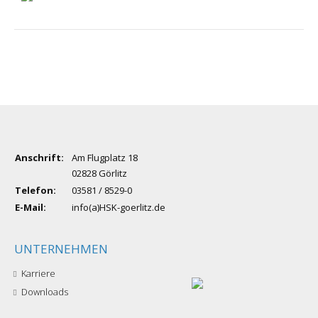
Anschrift:
Am Flugplatz 18
02828 Görlitz
Telefon:
03581 / 8529-0
E-Mail:
info(a)HSK-goerlitz.de
UNTERNEHMEN
Karriere
Downloads